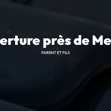
erture près de M
PARENT ET FILS