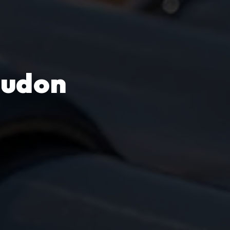
eudon