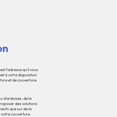
on
st l'adresse qu'il vous
et à votre disposition
ture et de couverture.
u d'ardoises, de la
proposer des solutions
neufs que sur de la
e votre couverture.