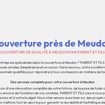
ouverture près de Meud
COUVERTURE DE QUALITÉ À MEUDON PAR PARENT ET FILS
treprise spécialisée dans la couverture à Meudon ? PARENT ET FILS e
ses années d'expérience et un savoir-faire reconnu, notre société m
ionnels qualifiés pour répondre à tous vos besoins en matière de toi
Des services complets pour votre couverture à Meudon
in d'une rénovation complète de votre toiture, de la pose de tuiles o
ou encore de l'isolation de vos combles, PARENT ET FILS saura vous 
oins et à votre budget. Nous intervenons aussi bien sur des projets 
s mettons tout en œuvre pour garantir la durabilité et l'esthétique d