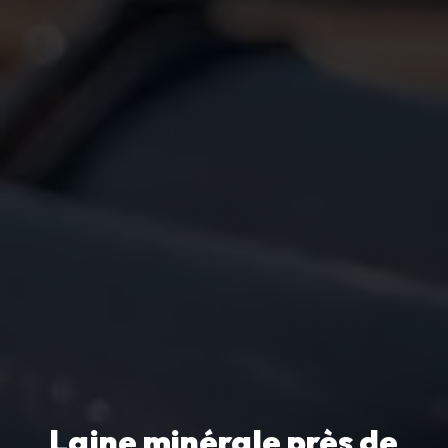
Laine minérale près de