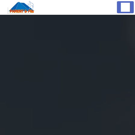
Panneau de gestion des cookies